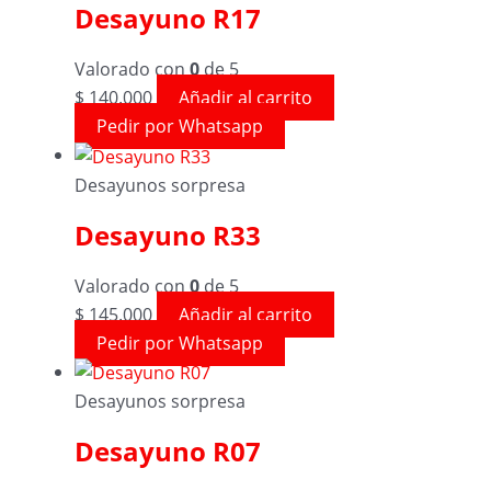
Desayuno R17
Valorado con
0
de 5
$
140.000
Añadir al carrito
Pedir por Whatsapp
Desayunos sorpresa
Desayuno R33
Valorado con
0
de 5
$
145.000
Añadir al carrito
Pedir por Whatsapp
Desayunos sorpresa
Desayuno R07