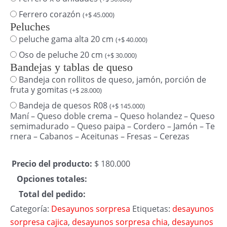
Ferrero corazón
(
+
$
45.000
)
Peluches
peluche gama alta 20 cm
(
+
$
40.000
)
Oso de peluche 20 cm
(
+
$
30.000
)
Bandejas y tablas de queso
Bandeja con rollitos de queso, jamón, porción de
fruta y gomitas
(
+
$
28.000
)
Bandeja de quesos R08
(
+
$
145.000
)
Maní – Queso doble crema – Queso holandez – Queso
semimadurado – Queso paipa – Cordero – Jamón – Te
rnera – Cabanos – Aceitunas – Fresas – Cerezas
Precio del producto:
$
180.000
Opciones totales:
Total del pedido:
Categoría:
Desayunos sorpresa
Etiquetas:
desayunos
sorpresa cajica
,
desayunos sorpresa chia
,
desayunos