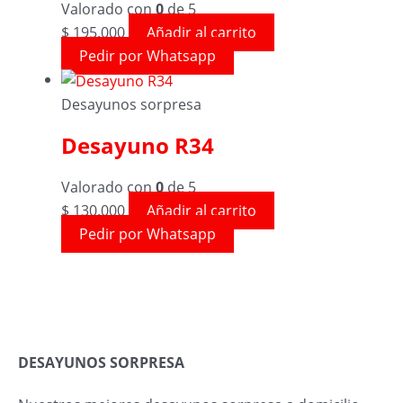
Valorado con
0
de 5
$
195.000
Añadir al carrito
Pedir por Whatsapp
Desayunos sorpresa
Desayuno R34
Valorado con
0
de 5
$
130.000
Añadir al carrito
Pedir por Whatsapp
DESAYUNOS SORPRESA