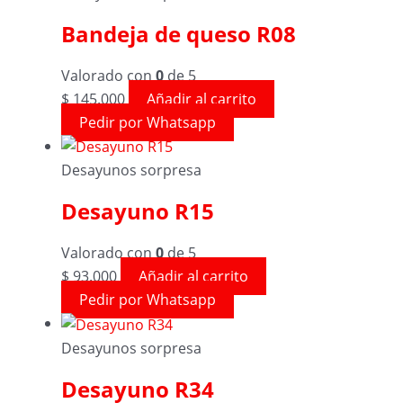
Bandeja de queso R08
Valorado con
0
de 5
$
145.000
Añadir al carrito
Pedir por Whatsapp
Desayunos sorpresa
Desayuno R15
Valorado con
0
de 5
$
93.000
Añadir al carrito
Pedir por Whatsapp
Desayunos sorpresa
Desayuno R34