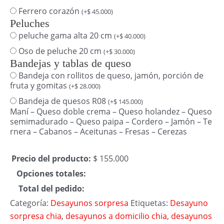
Ferrero corazón
(
+
$
45.000
)
Peluches
peluche gama alta 20 cm
(
+
$
40.000
)
Oso de peluche 20 cm
(
+
$
30.000
)
Bandejas y tablas de queso
Bandeja con rollitos de queso, jamón, porción de
fruta y gomitas
(
+
$
28.000
)
Bandeja de quesos R08
(
+
$
145.000
)
Maní – Queso doble crema – Queso holandez – Queso
semimadurado – Queso paipa – Cordero – Jamón – Te
rnera – Cabanos – Aceitunas – Fresas – Cerezas
Precio del producto:
$
155.000
Opciones totales:
Total del pedido:
Categoría:
Desayunos sorpresa
Etiquetas:
Desayuno
sorpresa chia
,
desayunos a domicilio chia
,
desayunos