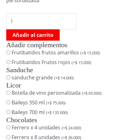
personalizada
Añadir al carrito
Añadir complementos
Frutibatidos frutos amarillos
(
+
$
15.000
)
Frutibatidos Frutos rojos
(
+
$
15.000
)
Sanduche
sanduche grande
(
+
$
14.000
)
Licor
Botella de vino personalizada
(
+
$
65.000
)
Baileys 350 ml
(
+
$
75.000
)
Baileys 700 ml
(
+
$
135.000
)
Chocolates
Ferrero x 4 unidades
(
+
$
24.000
)
Ferrero x 8 unidades
(
+
$
36.000
)