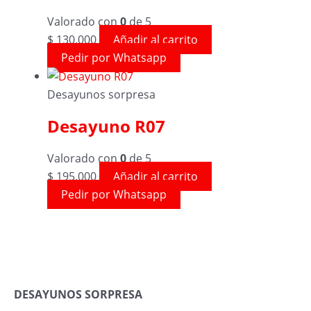
Valorado con
0
de 5
$
130.000
Añadir al carrito
Pedir por Whatsapp
Desayunos sorpresa
Desayuno R07
Valorado con
0
de 5
$
195.000
Añadir al carrito
Pedir por Whatsapp
DESAYUNOS SORPRESA